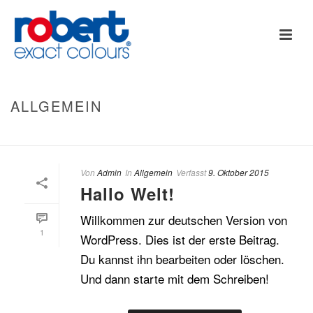
ALLGEMEIN
HOME
/
ALLGEMEIN
Von
Admin
In
Allgemein
Verfasst
9. Oktober 2015
Hallo Welt!
Willkommen zur deutschen Version von
1
WordPress. Dies ist der erste Beitrag.
Du kannst ihn bearbeiten oder löschen.
Und dann starte mit dem Schreiben!